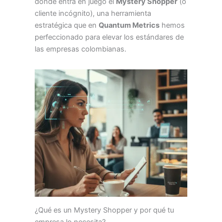
donde entra en juego el
Mystery Shopper
(o
cliente incógnito), una herramienta
estratégica que en
Quantum Metrics
hemos
perfeccionado para elevar los estándares de
las empresas colombianas.
¿Qué es un Mystery Shopper y por qué tu
empresa lo necesita?