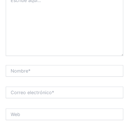
aquí...
Nombre*
Correo
electrónico*
Web