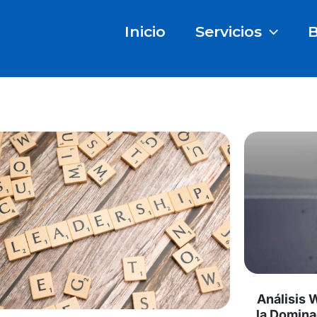
Inicio
Servicios
B
Análisis 
la Domina