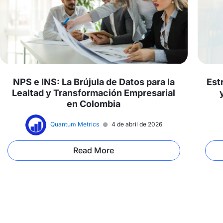
NPS e INS: La Brújula de Datos para la
Est
Lealtad y Transformación Empresarial
en Colombia
Quantum Metrics
4 de abril de 2026
Read More