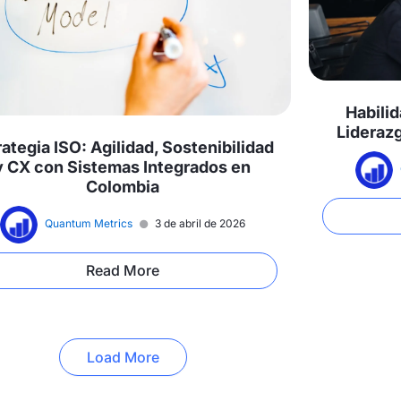
Habili
Lideraz
rategia ISO: Agilidad, Sostenibilidad
y CX con Sistemas Integrados en
Colombia
Quantum Metrics
3 de abril de 2026
Read More
Load More