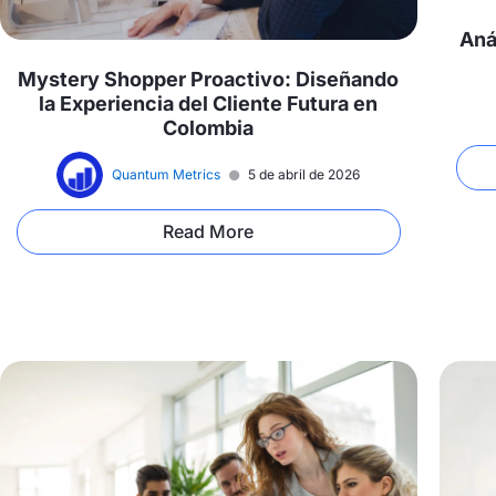
Aná
Mystery Shopper Proactivo: Diseñando
la Experiencia del Cliente Futura en
Colombia
Quantum Metrics
5 de abril de 2026
Read More