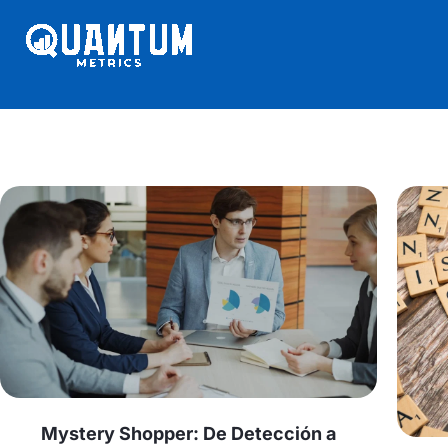
Ir
al
contenido
Mystery Shopper: De Detección a