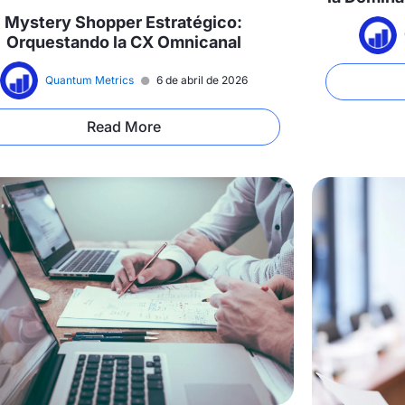
Mystery Shopper Estratégico:
Orquestando la CX Omnicanal
Quantum Metrics
6 de abril de 2026
Read More