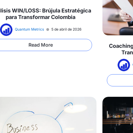
lisis WIN/LOSS: Brújula Estratégica
para Transformar Colombia
Quantum Metrics
5 de abril de 2026
Read More
Coaching
Tran