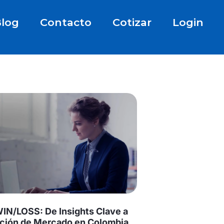
log
Contacto
Cotizar
Login
WIN/LOSS: De Insights Clave a
ción de Mercado en Colombia