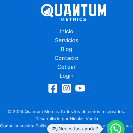
Inicio
Servicios
Blog
Contacto
Cotizar
Login
© 2024 Quantum Metrics Todos los derechos reservados.
Desarrollado por Nicolas Varela
Consulta nuestra
Política de Privacidad
y
Términos y Condiciones
.
💬¿Necesitas ayuda?