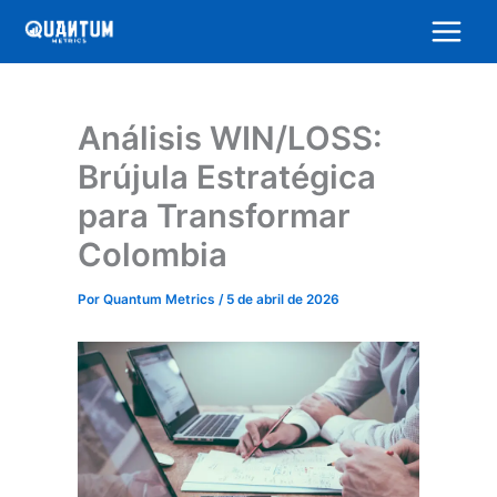
Ir
al
contenido
Análisis WIN/LOSS:
Brújula Estratégica
para Transformar
Colombia
Por
Quantum Metrics
/
5 de abril de 2026