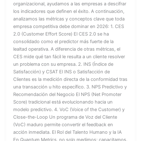
organizacional, ayudamos a las empresas a descifrar
los indicadores que definen el éxito. A continuación,
analizamos las métricas y conceptos clave que toda
empresa competitiva debe dominar en 2026: 1. CES
2.0 (Customer Effort Score) El CES 2.0 se ha
consolidado como el predictor más fuerte de la
lealtad operativa. A diferencia de otras métricas, el
CES mide qué tan fácil le resulta a un cliente resolver
un problema con su empresa. 2. INS (Índice de
Satisfacción) y CSAT El INS o Satisfacción de
Clientes es la medición directa de la conformidad tras
una transacción u hito específico. 3. NPS Predictivo y
Recomendación del Negocio El NPS (Net Promoter
Score) tradicional está evolucionando hacia un
modelo predictivo. 4. VoC (Voice of the Customer) y
Close-the-Loop Un programa de Voz del Cliente
(VoC) maduro permite convertir el feedback en
acción inmediata. El Rol del Talento Humano y la IA
En Quantum Metrics, no solo medimos; capacitamos.