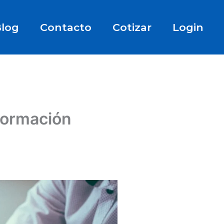
log
Contacto
Cotizar
Login
sformación