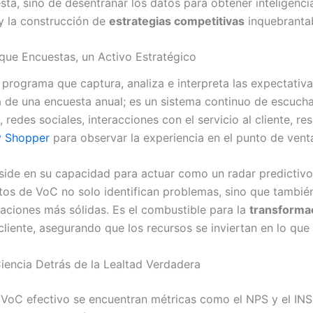
esta, sino de desentrañar los datos para obtener inteligenci
 la construcción de
estrategias competitivas
inquebrantab
que Encuestas, un Activo Estratégico
 programa que captura, analiza e interpreta las expectativa
á de una encuesta anual; es un sistema continuo de escucha
edes sociales, interacciones con el servicio al cliente, rese
y Shopper
para observar la experiencia en el punto de vent
side en su capacidad para actuar como un radar predictiv
s de VoC no solo identifican problemas, sino que también
aciones más sólidas. Es el combustible para la
transforma
 cliente, asegurando que los recursos se inviertan en lo que
iencia Detrás de la Lealtad Verdadera
VoC efectivo se encuentran métricas como el NPS y el INS. 