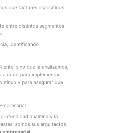
amos qué factores específicos
nte entre distintos segmentos
a.
a, identificando
iente, sino que la analizamos,
do a codo para implementar
ntinuo y para asegurar que
 Empresarial
profundidad analítica y la
estas; somos sus arquitectos
n empresarial
.