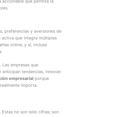
a accionable que permita la
les.
s, preferencias y aversiones de
 activa que integra múltiples
ñas online, y sí, incluso
a.
o. Las empresas que
 anticipan tendencias, innovan
ción empresarial
porque
 realmente importa.
Estas no son solo cifras; son