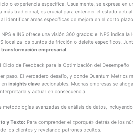
icio o experiencia específica. Usualmente, se expresa en un
más tradicional, es crucial para entender el estado actual 
l identificar áreas específicas de mejora en el corto plazo
NPS e INS ofrece una visión 360 grados: el NPS indica la le
S localiza los puntos de fricción o deleite específicos. Ju
a
transformación empresarial
.
 el Ciclo de Feedback para la Optimización del Desempeño
mer paso. El verdadero desafío, y donde Quantum Metrics ma
s en
insights clave
accionables. Muchas empresas se ahogan
nterpretarla y actuar en consecuencia.
s metodologías avanzadas de análisis de datos, incluyendo
to y Texto:
Para comprender el «porqué» detrás de los nú
de los clientes y revelando patrones ocultos.