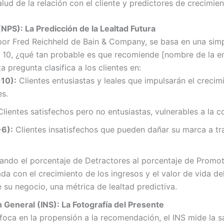
ud de la relación con el cliente y predictores de crecimien
NPS): La Predicción de la Lealtad Futura
por Fred Reichheld de Bain & Company, se basa en una sim
a 10, ¿qué tan probable es que recomiende [nombre de la e
 pregunta clasifica a los clientes en:
10):
Clientes entusiastas y leales que impulsarán el crecim
s.
lientes satisfechos pero no entusiastas, vulnerables a la 
-6):
Clientes insatisfechos que pueden dañar su marca a t
tando el porcentaje de Detractores al porcentaje de Promot
 con el crecimiento de los ingresos y el valor de vida del 
 su negocio, una métrica de lealtad predictiva.
n General (INS): La Fotografía del Presente
foca en la propensión a la recomendación, el INS mide la sa