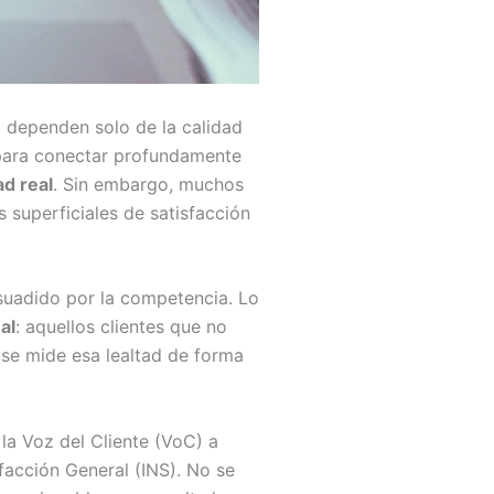
 dependen solo de la calidad
para conectar profundamente
ad real
. Sin embargo, muchos
s superficiales de satisfacción
rsuadido por la competencia. Lo
al
: aquellos clientes que no
se mide esa lealtad de forma
a Voz del Cliente (VoC) a
facción General (INS). No se