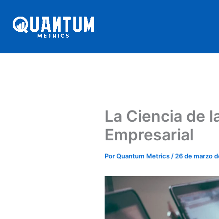
Ir
al
contenido
La Ciencia de l
Empresarial
Por
Quantum Metrics
/
26 de marzo d