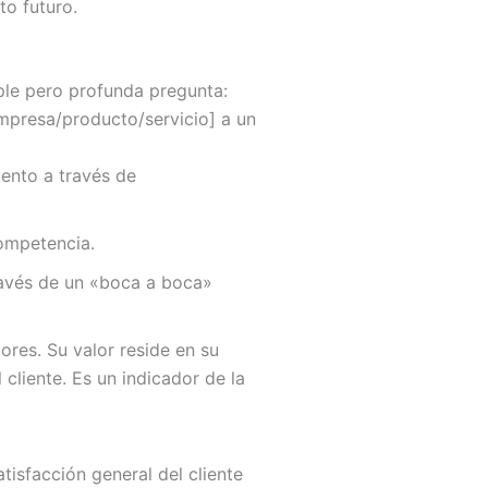
to futuro.
ple pero profunda pregunta:
mpresa/producto/servicio] a un
iento a través de
competencia.
ravés de un «boca a boca»
ores. Su valor reside en su
cliente. Es un indicador de la
tisfacción general del cliente