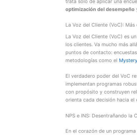
trata solo de aplicar una encu
optimización del desempeño
y
La Voz del Cliente (VoC): Más 
La Voz del Cliente (VoC) es un
los clientes. Va mucho más all
puntos de contacto: encuestas, r
metodologías como el
Myster
El verdadero poder del VoC re
implementan programas robusto
con propósito y construyen rel
orienta cada decisión hacia el
NPS e INS: Desentrañando la C
En el corazón de un programa 