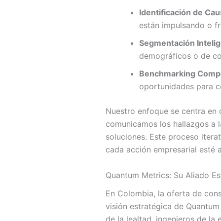
Identificación de Cau
están impulsando o fre
Segmentación Intelig
demográficos o de co
Benchmarking Compet
oportunidades para c
Nuestro enfoque se centra en c
comunicamos los hallazgos a l
soluciones. Este proceso itera
cada acción empresarial esté a
Quantum Metrics: Su Aliado Est
En Colombia, la oferta de cons
visión estratégica de Quantum
de la lealtad, ingenieros de la