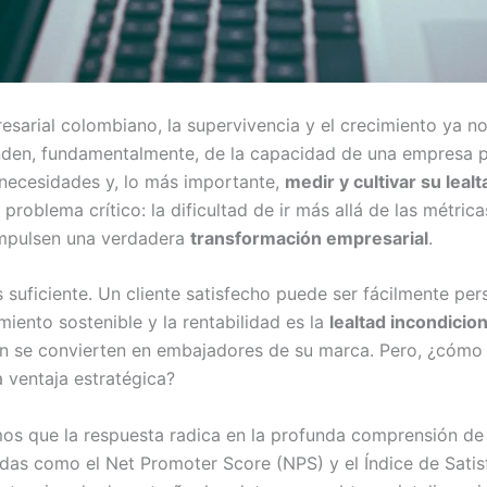
sarial colombiano, la supervivencia y el crecimiento ya no
enden, fundamentalmente, de la capacidad de una empresa 
 necesidades y, lo más importante,
medir y cultivar su lealt
problema crítico: la dificultad de ir más allá de las métrica
mpulsen una verdadera
transformación empresarial
.
s suficiente. Un cliente satisfecho puede ser fácilmente pe
iento sostenible y la rentabilidad es la
lealtad incondicion
én se convierten en embajadores de su marca. Pero, ¿cómo 
a ventaja estratégica?
s que la respuesta radica en la profunda comprensión de l
das como el Net Promoter Score (NPS) y el Índice de Satis