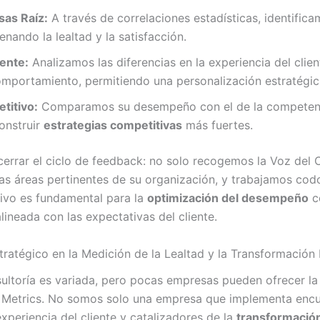
sas Raíz:
A través de correlaciones estadísticas, identific
nando la lealtad y la satisfacción.
ente:
Analizamos las diferencias en la experiencia del clie
mportamiento, permitiendo una personalización estratégic
itivo:
Comparamos su desempeño con el de la competenci
onstruir
estrategias competitivas
más fuertes.
errar el ciclo de feedback: no solo recogemos la Voz del Cl
as áreas pertinentes de su organización, y trabajamos co
tivo es fundamental para la
optimización del desempeño
co
lineada con las expectativas del cliente.
ratégico en la Medición de la Lealtad y la Transformación
ultoría es variada, pero pocas empresas pueden ofrecer la 
 Metrics. No somos solo una empresa que implementa encu
 experiencia del cliente y catalizadores de la
transformació