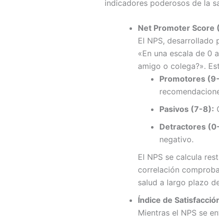
indicadores poderosos de la sal
Net Promoter Score (
El NPS, desarrollado 
«En una escala de 0 
amigo o colega?». Esta
Promotores (9-
recomendacione
Pasivos (7-8):
C
Detractores (0
negativo.
El NPS se calcula res
correlación comprobada
salud a largo plazo de
Índice de Satisfacció
Mientras el NPS se en