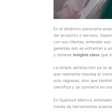
En el dinámico panorama empre
del producto o servicio. Dep
con sus clientes, entender sus
gerentes aún se enfrentan a un 
y obtener
insights clave
que i
La simple satisfacción ya no e
que realmente impulsa el crecim
solo regresan, sino que tambi
científica y se convierte en un
En Quantum Metrics, entendemo
través de herramientas avanza