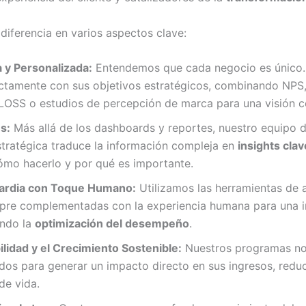
diferencia en varios aspectos clave:
 y Personalizada:
Entendemos que cada negocio es único
ctamente con sus objetivos estratégicos, combinando NPS,
/LOSS o estudios de percepción de marca para una visión c
s:
Más allá de los dashboards y reportes, nuestro equipo d
stratégica traduce la información compleja en
insights clav
ómo hacerlo y por qué es importante.
ardia con Toque Humano:
Utilizamos las herramientas de 
pre complementadas con la experiencia humana para una i
ando la
optimización del desempeño
.
lidad y el Crecimiento Sostenible:
Nuestros programas no 
dos para generar un impacto directo en sus ingresos, reduc
de vida.