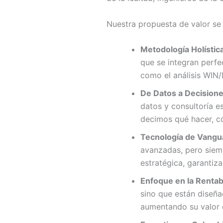
Nuestra propuesta de valor se 
Metodología Holística
que se integran perfe
como el análisis WIN
De Datos a Decisione
datos y consultoría e
decimos qué hacer, c
Tecnología de Vangu
avanzadas, pero siem
estratégica, garantiz
Enfoque en la Rentabi
sino que están diseña
aumentando su valor 