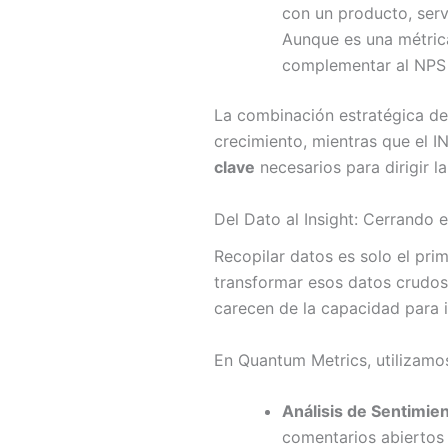
con un producto, serv
Aunque es una métrica 
complementar al NPS a
La combinación estratégica de 
crecimiento, mientras que el IN
clave
necesarios para dirigir l
Del Dato al Insight: Cerrando
Recopilar datos es solo el pri
transformar esos datos crudo
carecen de la capacidad para i
En Quantum Metrics, utilizamo
Análisis de Sentimien
comentarios abiertos 