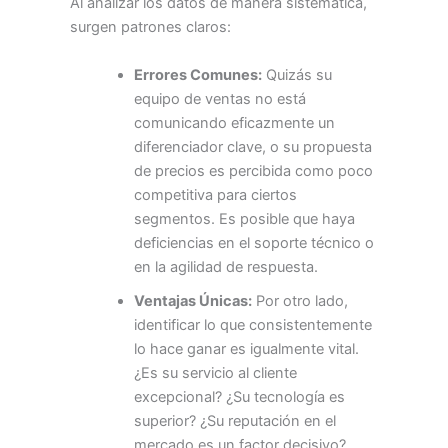
Al analizar los datos de manera sistemática,
surgen patrones claros:
Errores Comunes:
Quizás su
equipo de ventas no está
comunicando eficazmente un
diferenciador clave, o su propuesta
de precios es percibida como poco
competitiva para ciertos
segmentos. Es posible que haya
deficiencias en el soporte técnico o
en la agilidad de respuesta.
Ventajas Únicas:
Por otro lado,
identificar lo que consistentemente
lo hace ganar es igualmente vital.
¿Es su servicio al cliente
excepcional? ¿Su tecnología es
superior? ¿Su reputación en el
mercado es un factor decisivo?