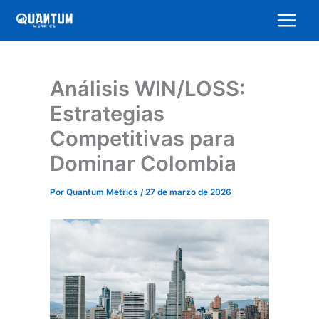
Ir
al
contenido
Análisis WIN/LOSS:
Estrategias
Competitivas para
Dominar Colombia
Por
Quantum Metrics
/
27 de marzo de 2026