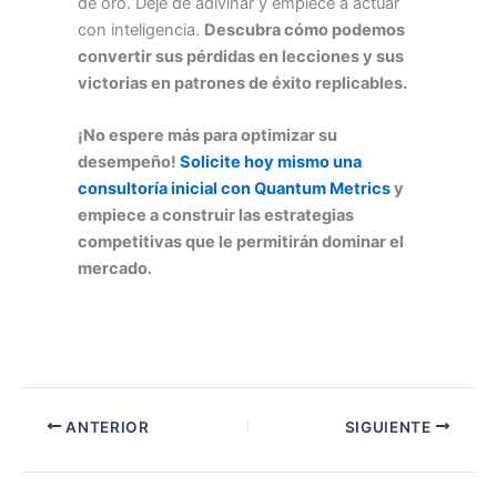
de oro. Deje de adivinar y empiece a actuar
con inteligencia.
Descubra cómo podemos
convertir sus pérdidas en lecciones y sus
victorias en patrones de éxito replicables.
¡No espere más para optimizar su
desempeño!
Solicite hoy mismo una
consultoría inicial con Quantum Metrics
y
empiece a construir las estrategias
competitivas que le permitirán dominar el
mercado.
ANTERIOR
SIGUIENTE