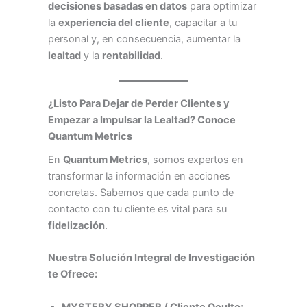
decisiones basadas en datos
para optimizar
la
experiencia del cliente
, capacitar a tu
personal y, en consecuencia, aumentar la
lealtad
y la
rentabilidad
.
¿Listo Para Dejar de Perder Clientes y
Empezar a Impulsar la Lealtad? Conoce
Quantum Metrics
En
Quantum Metrics
, somos expertos en
transformar la información en acciones
concretas. Sabemos que cada punto de
contacto con tu cliente es vital para su
fidelización
.
Nuestra Solución Integral de Investigación
te Ofrece:
MYSTERY SHOPPER / Cliente Oculto: