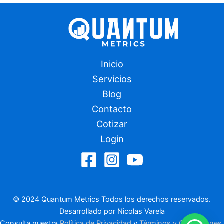
Inicio
Servicios
Blog
Contacto
Cotizar
Login
© 2024 Quantum Metrics Todos los derechos reservados.
Desarrollado por Nicolas Varela
Consulta nuestra
Política de Privacidad
y
Términos y Condiciones
.