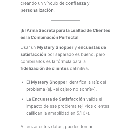
creando un vínculo de
confianza
y
personalización
.
¡El Arma Secreta para la Lealtad de Clientes
es la Combinación Perfecta!
Usar un
Mystery Shopper
y
encuestas de
satisfacción
por separado es bueno, pero
combinarlos es la fórmula para la
fidelización de clientes
definitiva.
El
Mystery Shopper
identifica la raíz del
problema (ej. «el cajero no sonríe»).
La
Encuesta de Satisfacción
valida el
impacto de ese problema (ej. «los clientes
califican la amabilidad en 5/10»).
Al cruzar estos datos, puedes tomar