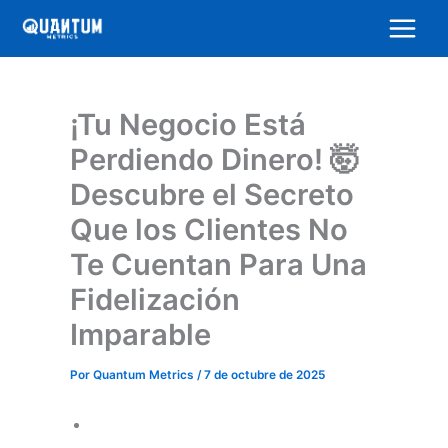
Ir
al
contenido
¡Tu Negocio Está
Perdiendo Dinero! 🤯
Descubre el Secreto
Que los Clientes No
Te Cuentan Para Una
Fidelización
Imparable
Por
Quantum Metrics
/
7 de octubre de 2025