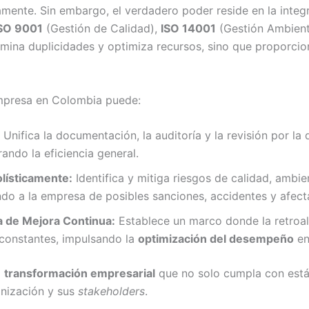
amente. Sin embargo, el verdadero poder reside en la integ
SO 9001
(Gestión de Calidad),
ISO 14001
(Gestión Ambient
limina duplicidades y optimiza recursos, sino que proporcio
empresa en Colombia puede:
Unifica la documentación, la auditoría y la revisión por la 
ando la eficiencia general.
lísticamente:
Identifica y mitiga riesgos de calidad, ambi
do a la empresa de posibles sanciones, accidentes y afecta
 de Mejora Continua:
Establece un marco donde la retroali
 constantes, impulsando la
optimización del desempeño
en
a
transformación empresarial
que no solo cumpla con están
anización y sus
stakeholders
.