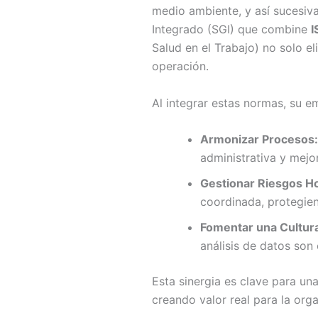
medio ambiente, y así sucesiv
Integrado (SGI) que combine
I
Salud en el Trabajo) no solo e
operación.
Al integrar estas normas, su 
Armonizar Procesos:
administrativa y mejor
Gestionar Riesgos Ho
coordinada, protegien
Fomentar una Cultura
análisis de datos son
Esta sinergia es clave para un
creando valor real para la org