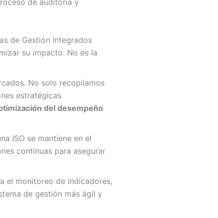
proceso de auditoría y
s de Gestión Integrados
mizar su impacto. No es la
rcados. No solo recopilamos
nes estratégicas
ptimización del desempeño
na ISO se mantiene en el
ones continuas para asegurar
a el monitoreo de indicadores,
stema de gestión más ágil y