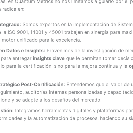
ras, en Quantum Metrics no nos limitamos a guiarlo por el 
a radica en:
ntegrado:
Somos expertos en la implementación de Sistema
 la ISO 9001, 14001 y 45001 trabajen en sinergia para maxi
 motor unificado para la excelencia.
n Datos e Insights:
Provenimos de la investigación de me
 para entregar
insights clave
que le permitan tomar decisio
o para la certificación, sino para la mejora continua y la
o
atégico Post-Certificación:
Entendemos que el valor de u
uimiento, auditorías internas personalizadas y capacitaci
ione y se adapte a los desafíos del mercado.
stión:
Integramos herramientas digitales y plataformas par
ormidades y la automatización de procesos, haciendo su si