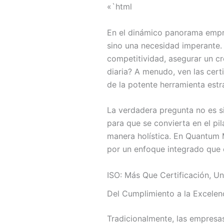
«`html
En el dinámico panorama empres
sino una necesidad imperante.
competitividad, asegurar un cr
diaria? A menudo, ven las cert
de la potente herramienta est
La verdadera pregunta no es si
para que se convierta en el pil
manera holística. En Quantum M
por un enfoque integrado que c
ISO: Más Que Certificación, U
Del Cumplimiento a la Excelen
Tradicionalmente, las empresas