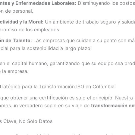
ntes y Enfermedades Laborales:
Disminuyendo los costos
ón de personal.
tividad y la Moral:
Un ambiente de trabajo seguro y saludab
mpromiso de los empleados.
ón de Talento:
Las empresas que cuidan a su gente son más 
cial para la sostenibilidad a largo plazo.
en el capital humano, garantizando que su equipo sea prod
 la empresa.
tratégico para la Transformación ISO en Colombia
e obtener una certificación es solo el principio. Nuestra 
 somos un verdadero socio en su viaje de
transformación em
ts Clave, No Solo Datos