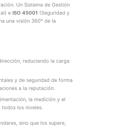
ración. Un Sistema de Gestión
al) e
ISO 45001
(Seguridad y
na una visión 360° de la
dirección, reduciendo la carga
entales y de seguridad de forma
ciones a la reputación.
mentación, la medición y el
 todos los niveles.
dares, sino que los supere,