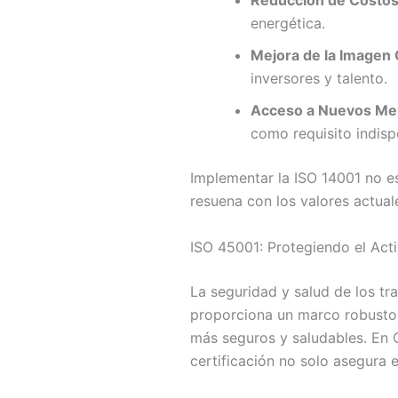
Reducción de Costos
energética.
Mejora de la Imagen 
inversores y talento.
Acceso a Nuevos Me
como requisito indisp
Implementar la ISO 14001 no es
resuena con los valores actual
ISO 45001: Protegiendo el Act
La seguridad y salud de los tr
proporciona un marco robusto p
más seguros y saludables. En C
certificación no solo asegura 