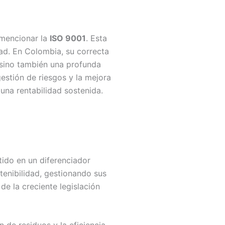
 mencionar la
ISO 9001
. Esta
ad. En Colombia, su correcta
 sino también una profunda
gestión de riesgos y la mejora
 una rentabilidad sostenida.
ido en un diferenciador
enibilidad, gestionando sus
e la creciente legislación