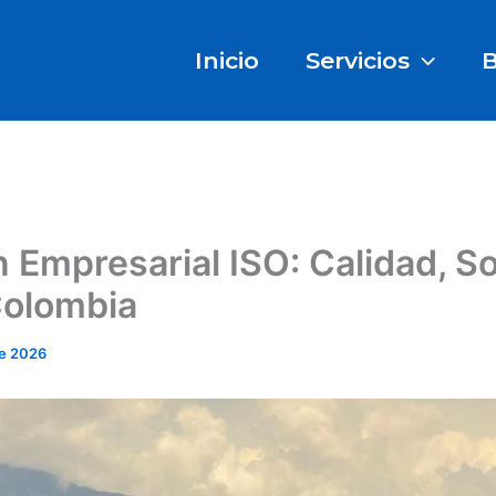
Inicio
Servicios
B
Empresarial ISO: Calidad, So
Colombia
e 2026