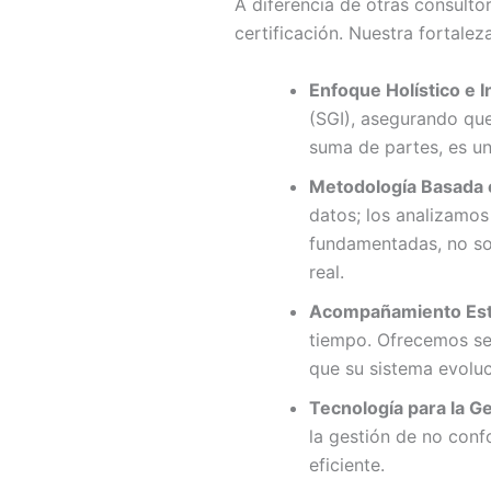
A diferencia de otras consulto
certificación. Nuestra fortalez
Enfoque Holístico e I
(SGI), asegurando que
suma de partes, es un
Metodología Basada e
datos; los analizamos
fundamentadas, no sol
real.
Acompañamiento Estr
tiempo. Ofrecemos seg
que su sistema evoluc
Tecnología para la Ge
la gestión de no conf
eficiente.