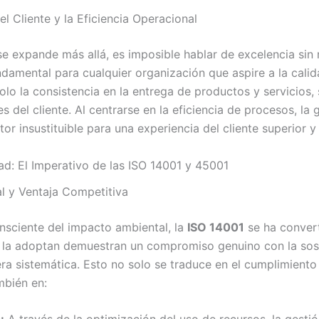
el Cliente y la Eficiencia Operacional
e expande más allá, es imposible hablar de excelencia sin
damental para cualquier organización que aspire a la calid
lo la consistencia en la entrega de productos y servicios,
del cliente. Al centrarse en la eficiencia de procesos, la 
or insustituible para una experiencia del cliente superior y
ad: El Imperativo de las ISO 14001 y 45001
l y Ventaja Competitiva
sciente del impacto ambiental, la
ISO 14001
se ha convert
 la adoptan demuestran un compromiso genuino con la sost
 sistemática. Esto no solo se traduce en el cumplimiento d
mbién en: