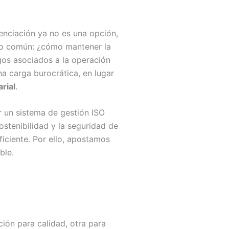
enciación ya no es una opción,
fío común: ¿cómo mantener la
sgos asociados a la operación
a carga burocrática, en lugar
rial
.
r un sistema de gestión ISO
ostenibilidad y la seguridad de
iciente. Por ello, apostamos
ble.
ión para calidad, otra para