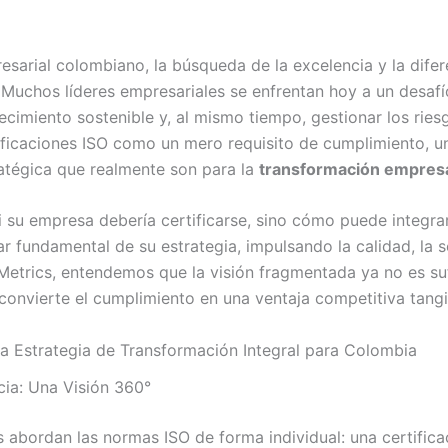
arial colombiano, la búsqueda de la excelencia y la difer
 Muchos líderes empresariales se enfrentan hoy a un desa
ecimiento sostenible y, al mismo tiempo, gestionar los rie
ificaciones ISO como un mero requisito de cumplimiento, un
ratégica que realmente son para la
transformación empresa
 su empresa debería certificarse, sino cómo puede integra
ar fundamental de su estrategia, impulsando la calidad, la s
etrics, entendemos que la visión fragmentada ya no es suf
onvierte el cumplimiento en una ventaja competitiva tangi
na Estrategia de Transformación Integral para Colombia
cia: Una Visión 360°
 abordan las normas ISO de forma individual: una certificac