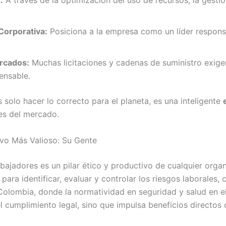
:
A través de la optimización del uso de recursos, la gestión
Corporativa:
Posiciona a la empresa como un líder responsab
rcados:
Muchas licitaciones y cadenas de suministro exige
ensable.
 solo hacer lo correcto para el planeta, es una inteligente
es del mercado.
ivo Más Valioso: Su Gente
abajadores es un pilar ético y productivo de cualquier orga
ara identificar, evaluar y controlar los riesgos laborales,
olombia, donde la normatividad en seguridad y salud en el 
el cumplimiento legal, sino que impulsa beneficios directos