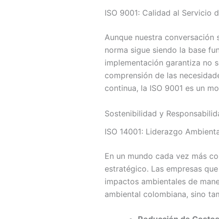
ISO 9001: Calidad al Servicio d
Aunque nuestra conversación s
norma sigue siendo la base fun
implementación garantiza no so
comprensión de las necesidades 
continua, la ISO 9001 es un mot
Sostenibilidad y Responsabilid
ISO 14001: Liderazgo Ambienta
En un mundo cada vez más con
estratégico. Las empresas que
impactos ambientales de manera
ambiental colombiana, sino ta