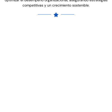
optimizar el desempeño organizacional, asegurando estrategias
competitivas y un crecimiento sostenible.