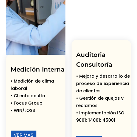
Auditoria
Consultoría
Medición Interna
• Mejora y desarrollo de
• Medición de clima
proceso de experiencia
laboral
de clientes
• Cliente oculto
• Gestión de quejas y
• Focus Group
reclamos
• WIN/LOSS
• Implementación ISO
9001; 14001; 45001
VER MAS