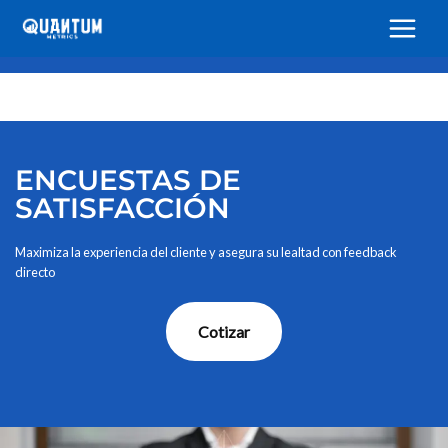
Ir
al
contenido
ENCUESTAS DE
SATISFACCIÓN
Maximiza la experiencia del cliente y asegura su lealtad con feedback
directo
Cotizar