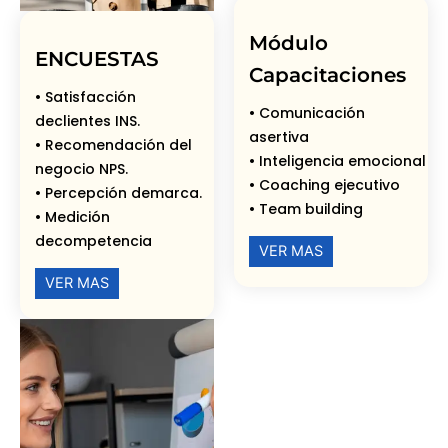
Módulo
ENCUESTAS
Capacitaciones
• Satisfacción
• Comunicación
declientes INS.
asertiva
• Recomendación del
• Inteligencia emocional
negocio NPS.
• Coaching ejecutivo
• Percepción demarca.
• Team building
• Medición
decompetencia
VER MAS
VER MAS