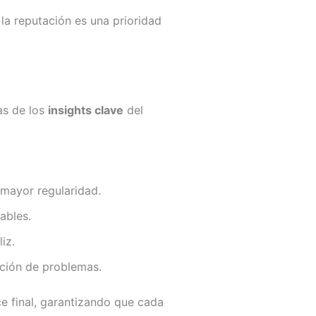
 la reputación es una prioridad
as de los
insights clave
del
 mayor regularidad.
ables.
iz.
ción de problemas.
e final, garantizando que cada