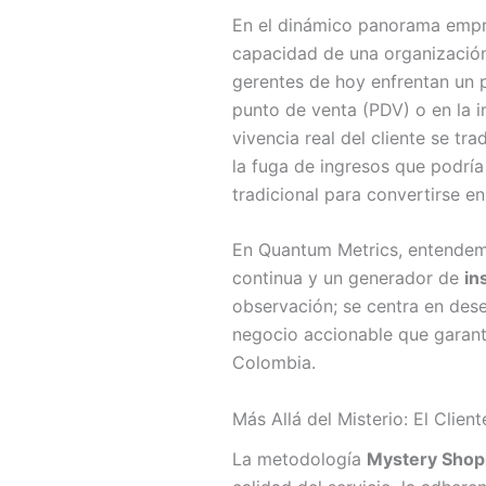
En el dinámico panorama empres
capacidad de una organización
gerentes de hoy enfrentan un p
punto de venta (PDV) o en la in
vivencia real del cliente se tr
la fuga de ingresos que podría
tradicional para convertirse e
En Quantum Metrics, entendemos
continua y un generador de
in
observación; se centra en dese
negocio accionable que garanti
Colombia.
Más Allá del Misterio: El Clie
La metodología
Mystery Shop