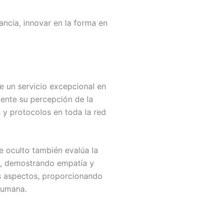
tancia, innovar en la forma en
be un servicio excepcional en
mente su percepción de la
 y protocolos en toda la red
e oculto también evalúa la
te, demostrando empatía y
s aspectos, proporcionando
 humana.