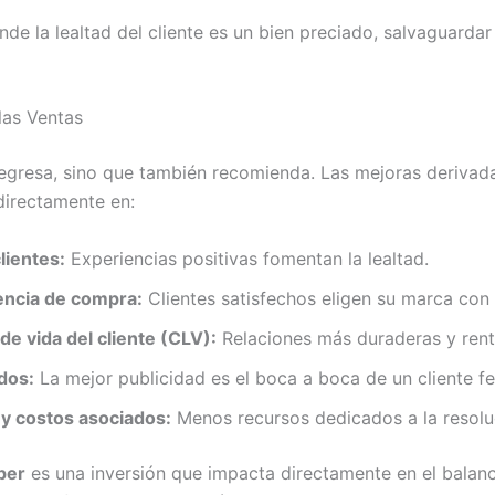
de la lealtad del cliente es un bien preciado, salvaguardar
las Ventas
regresa, sino que también recomienda. Las mejoras derivad
directamente en:
lientes:
Experiencias positivas fomentan la lealtad.
encia de compra:
Clientes satisfechos eligen su marca con
de vida del cliente (CLV):
Relaciones más duraderas y rent
dos:
La mejor publicidad es el boca a boca de un cliente fel
y costos asociados:
Menos recursos dedicados a la resolu
per
es una inversión que impacta directamente en el balanc