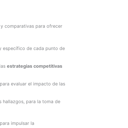
s y comparativas para ofrecer
y específico de cada punto de
las
estrategias competitivas
ara evaluar el impacto de las
s hallazgos, para la toma de
para impulsar la