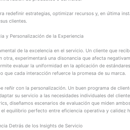
a redefinir estrategias, optimizar recursos y, en última ins
sus clientes.
ia y Personalización de la Experiencia
mental de la excelencia en el servicio. Un cliente que reci
en otra, experimentará una disonancia que afecta negativa
mite evaluar la uniformidad en la aplicación de estándares
o que cada interacción refuerce la promesa de su marca.
e reñir con la personalización. Un buen programa de client
aptar su servicio a las necesidades individuales del clien
rics, diseñamos escenarios de evaluación que miden ambo
r el equilibrio perfecto entre eficiencia operativa y calidez
cia Detrás de los Insights de Servicio