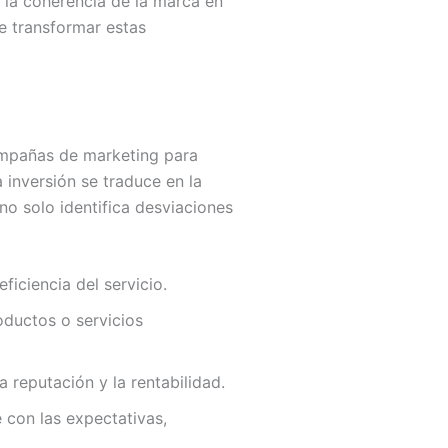
y la coherencia de la marca en
e transformar estas
ampañas de marketing para
 inversión se traduce en la
 no solo identifica desviaciones
ficiencia del servicio.
ductos o servicios
 reputación y la rentabilidad.
 con las expectativas,