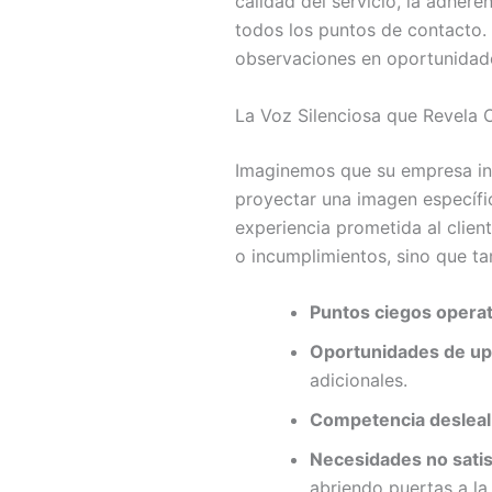
calidad del servicio, la adhere
todos los puntos de contacto.
observaciones en oportunidade
La Voz Silenciosa que Revela 
Imaginemos que su empresa inv
proyectar una imagen específica
experiencia prometida al client
o incumplimientos, sino que t
Puntos ciegos operat
Oportunidades de ups
adicionales.
Competencia desleal 
Necesidades no satis
abriendo puertas a la