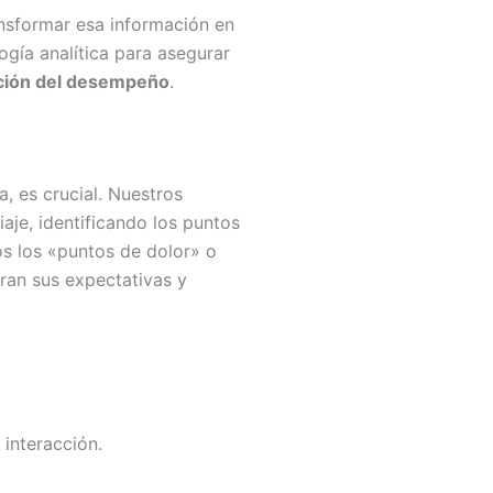
ansformar esa información en
gía analítica para asegurar
ción del desempeño
.
, es crucial. Nuestros
aje, identificando los puntos
os los «puntos de dolor» o
ran sus expectativas y
 interacción.