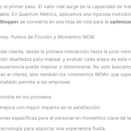
o el primer paso. El valor real surge de la capacidad de tr
able. En Quantum Metrics, aplicamos una rigurosa metodolo
 Shopper
se convierta en una hoja de ruta para la
optimiza
rney: Puntos de Fricción y Momentos WOW
el cliente, desde la primera interacción hasta la post-venta
tán diseñados para mapear y evaluar cada etapa de este vi
 experiencia puede mejorar o deteriorarse. No solo buscam
tran al cliente, sino también los «momentos WOW» que supe
etallado permite a las empresas:
 botella en los procesos.
 mejora con mayor impacto en la satisfacción.
iones específicas para el personal en momentos clave de la
tecnología para soportar una experiencia fluida.