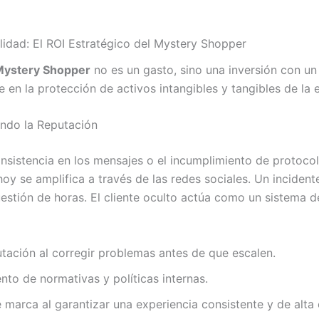
lidad: El ROI Estratégico del Mystery Shopper
ystery Shopper
no es un gasto, sino una inversión con un 
e en la protección de activos intangibles y tangibles de la
endo la Reputación
nconsistencia en los mensajes o el incumplimiento de protoco
 hoy se amplifica a través de las redes sociales. Un inciden
stión de horas. El cliente oculto actúa como un sistema d
putación al corregir problemas antes de que escalen.
nto de normativas y políticas internas.
 marca al garantizar una experiencia consistente y de alta 