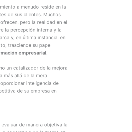
amiento a menudo reside en la
es de sus clientes. Muchos
frecen, pero la realidad en el
e la percepción interna y la
arca y, en última instancia, en
lto, trasciende su papel
rmación empresarial
.
no un catalizador de la mejora
a más allá de la mera
roporcionar inteligencia de
petitiva de su empresa en
evaluar de manera objetiva la