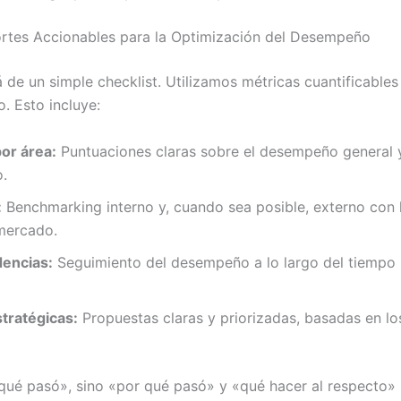
ortes Accionables para la Optimización del Desempeño
 de un simple checklist. Utilizamos métricas cuantificable
o. Esto incluye:
por área:
Puntuaciones claras sobre el desempeño general 
.
:
Benchmarking interno y, cuando sea posible, externo con 
 mercado.
dencias:
Seguimiento del desempeño a lo largo del tiempo p
ratégicas:
Propuestas claras y priorizadas, basadas en lo
«qué pasó», sino «por qué pasó» y «qué hacer al respecto» 