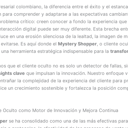
arial colombiano, la diferencia entre el éxito y el estanc
 para comprender y adaptarse a las expectativas cambiant
roblema crítico: creen conocer a fondo la experiencia que o
teracción digital puede ser muy diferente. Esta brecha entr
aduce en una erosión silenciosa de la lealtad, la imagen de m
 evitarse. Es aquí donde el
Mystery Shopper
, o cliente ocu
n una herramienta estratégica indispensable para la
transfo
 que el cliente oculto no es solo un detector de fallas, si
sights clave
que impulsan la innovación. Nuestro enfoque v
ntrañar la complejidad de la experiencia del cliente para p
ce un crecimiento sostenible y fortalezca la posición com
nte Oculto como Motor de Innovación y Mejora Continua
per
se ha consolidado como una de las más efectivas para 