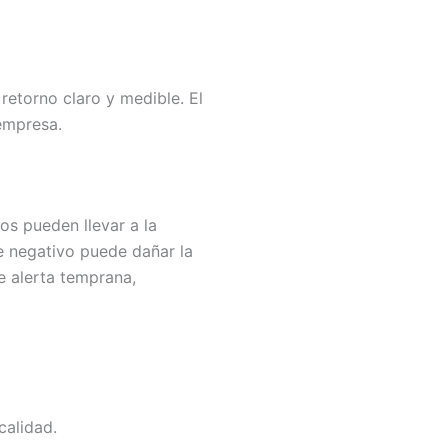
retorno claro y medible. El
 empresa.
los pueden llevar a la
te negativo puede dañar la
e alerta temprana,
calidad.