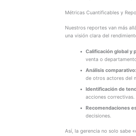
Métricas Cuantificables y Rep
Nuestros reportes van más allá
una visión clara del rendimient
Calificación global y 
venta o departamento
Análisis comparativo
de otros actores del
Identificación de ten
acciones correctivas.
Recomendaciones est
decisiones.
Así, la gerencia no solo sabe 