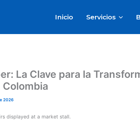
Inicio
Servicios
B
r: La Clave para la Transfor
n Colombia
de 2026