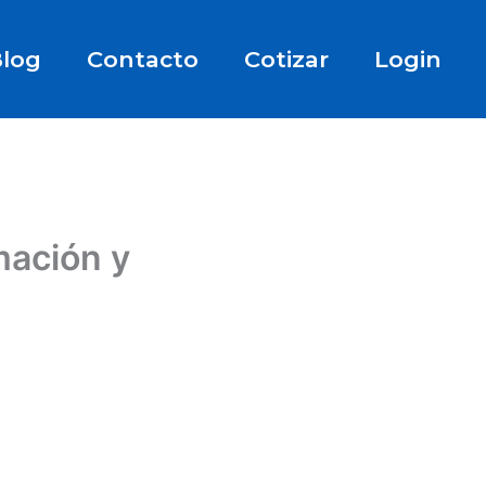
log
Contacto
Cotizar
Login
mación y