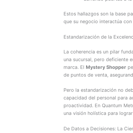
Estos hallazgos son la base par
que su negocio interactúa con 
Estandarización de la Excelenc
La coherencia es un pilar funda
una sucursal, pero deficiente 
marca. El
Mystery Shopper
per
de puntos de venta, asegurand
Pero la estandarización no deb
capacidad del personal para ad
proactividad. En Quantum Met
una visión holística para logra
De Datos a Decisiones: La Cien